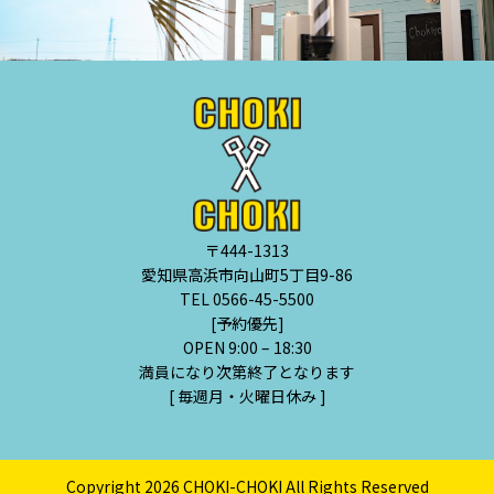
〒444-1313
愛知県高浜市向山町5丁目9-86
TEL 0566-45-5500
[予約優先]
OPEN 9:00 – 18:30
満員になり次第終了となります
[ 毎週月・火曜日休み ]
Copyright 2026 CHOKI-CHOKI All Rights Reserved