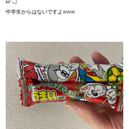
ω･｡)
中学生からはないですよwww