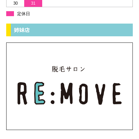
30
31
定休日
姉妹店