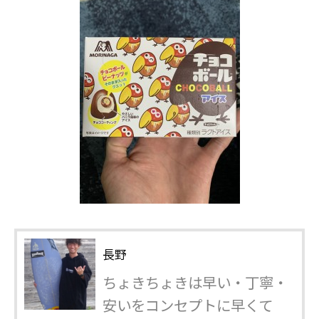
長野
ちょきちょきは早い・丁寧・
安いをコンセプトに早くて