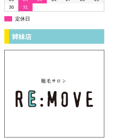
30
31
定休日
姉妹店