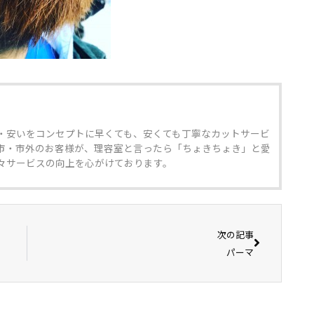
・安いをコンセプトに早くても、安くても丁寧なカットサービ
市・市外のお客様が、理容室と言ったら「ちょきちょき」と愛
々サービスの向上を心がけております。
次の記事
パーマ