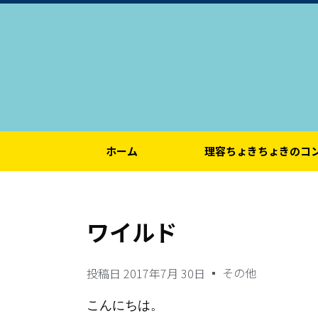
ホーム
理容ちょきちょきのコ
ワイルド
その他
投稿日
2017年7月 30日
こんにちは。