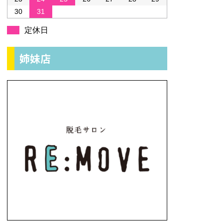
30
31
定休日
姉妹店