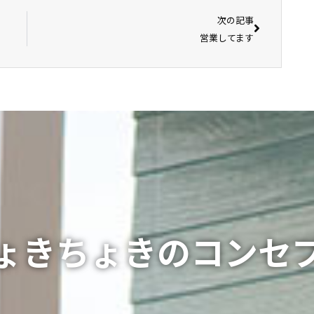
次の記事
営業してます
ょきちょきのコンセ