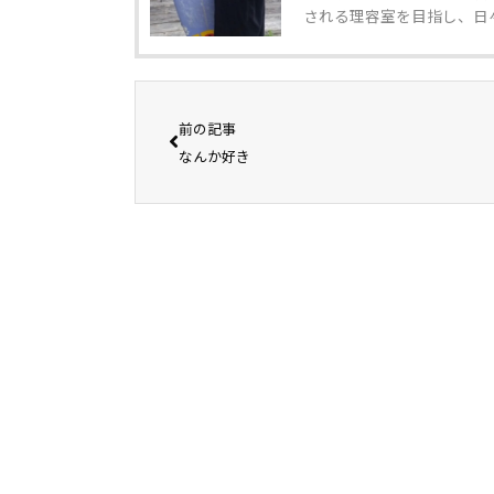
される理容室を目指し、日
前の記事
なんか好き