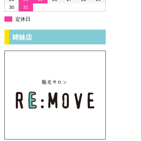
30
31
定休日
姉妹店