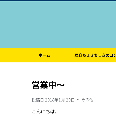
ホーム
理容ちょきちょきのコ
営業中〜
その他
投稿日
2018年1月 29日
こんにちは。