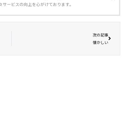
々サービスの向上を心がけております。
次の記事
懐かしい