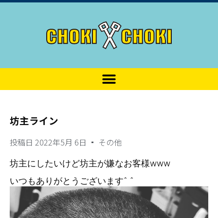
坊主ライン
投稿日
2022年5月 6日
その他
坊主にしたいけど坊主が嫌なお客様www
いつもありがとうございます^ ^