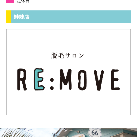
定休日
姉妹店