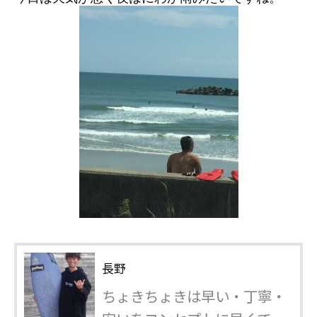
長野
ちょきちょきは早い・丁寧・