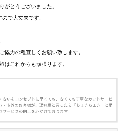
りがとうございました。
すので大丈夫です。
。
ご協力の程宜しくお願い致します。
策はこれからも頑張ります。
・安いをコンセプトに早くても、安くても丁寧なカットサービ
市・市外のお客様が、理容室と言ったら「ちょきちょき」と愛
々サービスの向上を心がけております。