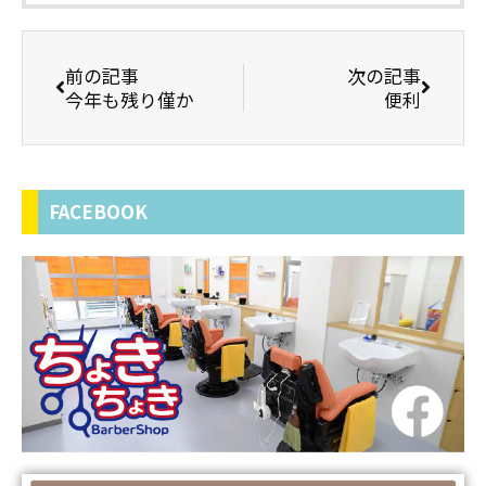
前の記事
次の記事
今年も残り僅か
便利
FACEBOOK