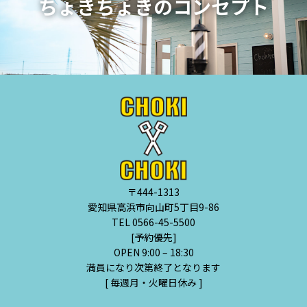
ちょきちょきのコンセプト
〒444-1313
愛知県高浜市向山町5丁目9-86
TEL 0566-45-5500
[予約優先]
OPEN 9:00 – 18:30
満員になり次第終了となります
[ 毎週月・火曜日休み ]