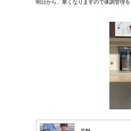
明日から、寒くなりますので体調管理を
長野