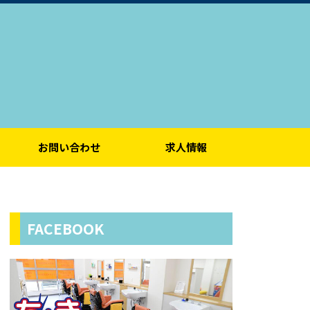
お問い合わせ
求人情報
FACEBOOK