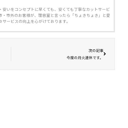
・安いをコンセプトに早くても、安くても丁寧なカットサービ
市・市外のお客様が、理容室と言ったら「ちょきちょき」と愛
々サービスの向上を心がけております。
次の記事
今度の月火連休です。