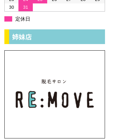
30
31
定休日
姉妹店