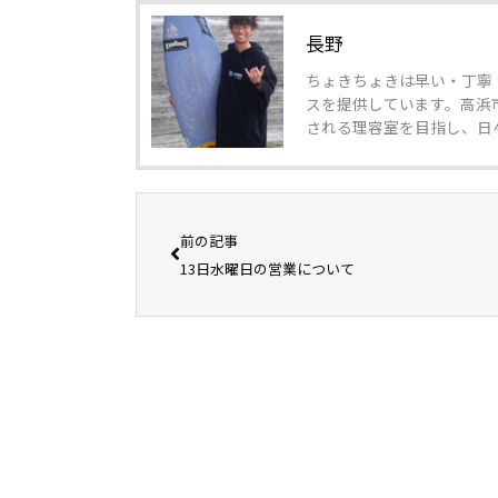
長野
ちょきちょきは早い・丁寧
スを提供しています。高浜
される理容室を目指し、日
前の記事
13日水曜日の営業について