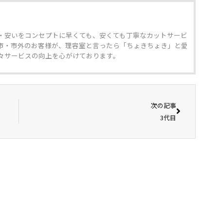
・安いをコンセプトに早くても、安くても丁寧なカットサービ
市・市外のお客様が、理容室と言ったら「ちょきちょき」と愛
々サービスの向上を心がけております。
次の記事
3代目