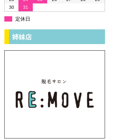
30
31
定休日
姉妹店