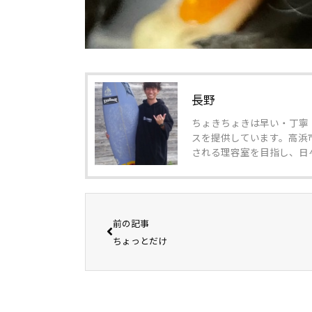
長野
ちょきちょきは早い・丁寧
スを提供しています。高浜
される理容室を目指し、日
前の記事
ちょっとだけ