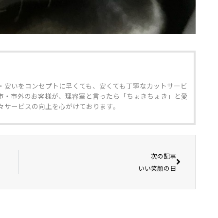
・安いをコンセプトに早くても、安くても丁寧なカットサービ
市・市外のお客様が、理容室と言ったら「ちょきちょき」と愛
々サービスの向上を心がけております。
次の記事
いい笑顔の日