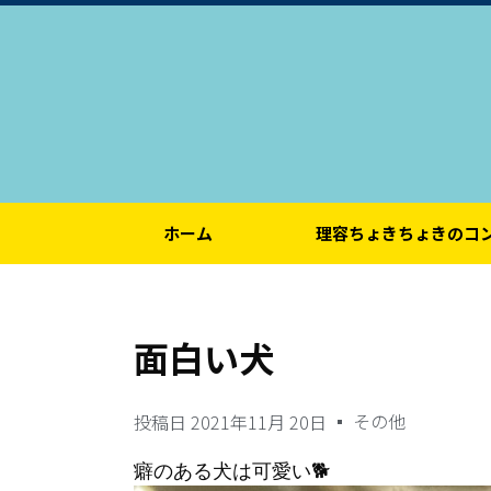
ホーム
理容ちょきちょきのコ
面白い犬
その他
投稿日
2021年11月 20日
癖のある犬は可愛い🐕