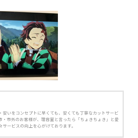
・安いをコンセプトに早くても、安くても丁寧なカットサービ
市・市外のお客様が、理容室と言ったら「ちょきちょき」と愛
々サービスの向上を心がけております。