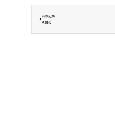
前の記事
念願の