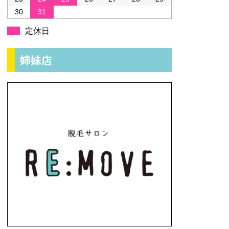
30
31
定休日
姉妹店