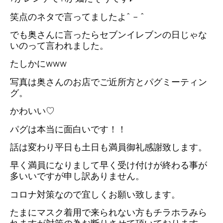
笑点のネタで言ってましたよ^ – ^
でも奥さんに言ったらセブンイレブンの日じゃな
いのって言われました。
たしかにwww
写真は奥さんのお店でご近所方とパグミーティン
グ。
かわいい♡
パグは本当に面白いです！！
話は変わり平日も土日も満員御礼感謝致します。
早く満員になりまして早く受け付けが終わる事が
多いいですが申し訳ありません。
コロナ対策なので宜しくお願い致します。
たまにマスク着用で来られない方もチラホラみら