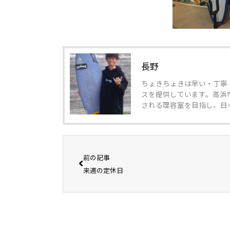
長野
ちょきちょきは早い・丁寧
スを提供しています。高浜
される理容室を目指し、日
前の記事
来週の定休日