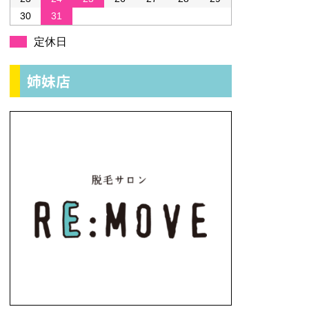
30
31
定休日
姉妹店