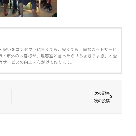
・安いをコンセプトに早くても、安くても丁寧なカットサービ
市・市外のお客様が、理容室と言ったら「ちょきちょき」と愛
々サービスの向上を心がけております。
次の記事
次の投稿