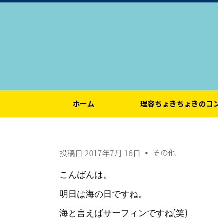
ホーム
理容ちょきちょきのコ
その他
投稿日
2017年7月 16日
こんばんは。
明日は海の日ですね。
海と言えばサーフィンですね(笑)