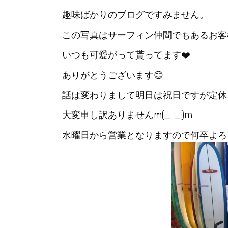
趣味ばかりのブログですみません。
この写真はサーフィン仲間でもあるお客様と撮っ
いつも可愛がって貰ってます❤️
ありがとうございます😊
話は変わりまして明日は祝日ですが定休
大変申し訳ありませんm(_ _)m
水曜日から営業となりますので何卒よろし