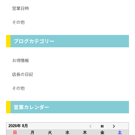
営業日時
その他
ブログカテゴリー
お得情報
店長の日記
その他
営業カレンダー
2026年 8月
日
月
火
水
木
金
土