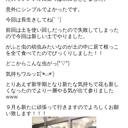
意外にシンプルでよかったです。
今回は長生きしてね(^ ^)
前回は土を使い回しだったので失敗してしまった
ので今回は新しい土でやりました。
がふと虫の幼虫みたいなのが土の中に居て根っこ
を全て食べてたのでびっくりしました！！
どこからこんな虫がっ(°▽°)
気持ちワルッΣ(‘◉⌓◉’)
とりあえず新学期となり新たな気持ちで花も新し
くなったのでより一層やる気が出て参りました
www
９月も新たに頑張って行きますのでよろしくお願
い致します！！！