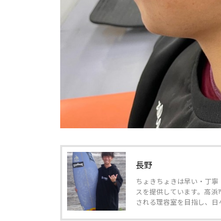
長野
ちょきちょきは早い・丁寧
スを提供しています。高浜
される理容室を目指し、日