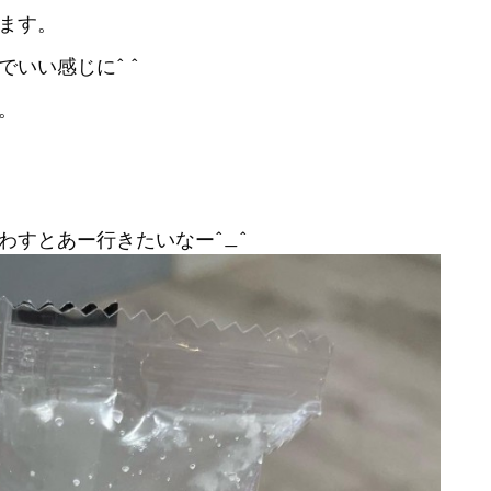
ます。
いい感じに^ ^
。
わすとあー行きたいなー^_^