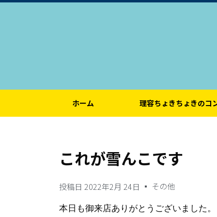
ホーム
理容ちょきちょきのコ
これが雪んこです
その他
投稿日
2022年2月 24日
本日も御来店ありがとうございました。