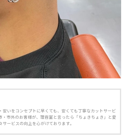
・安いをコンセプトに早くても、安くても丁寧なカットサービ
市・市外のお客様が、理容室と言ったら「ちょきちょき」と愛
々サービスの向上を心がけております。