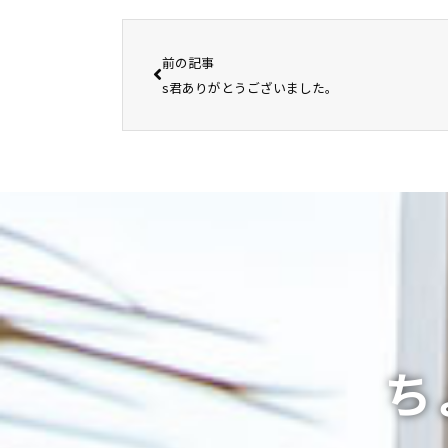
前の記事
s君ありがとうございました。
ち