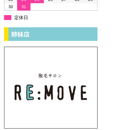
30
31
定休日
姉妹店