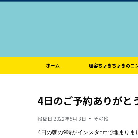
ホーム
理容ちょきちょきのコ
4日のご予約ありがと
その他
投稿日
2022年5月 3日
4日の朝の9時がインスタdmで埋まりま