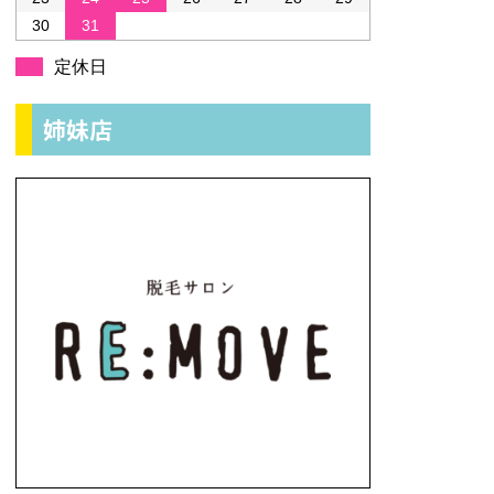
30
31
定休日
姉妹店