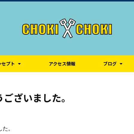
ンセプト
アクセス情報
ブログ
うございました。
した。