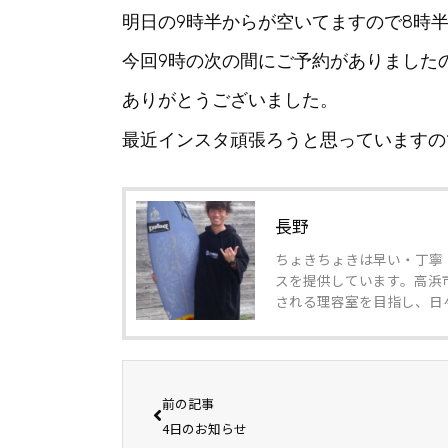
明日の9時半からが空いてますので8時
今回9時の次の間にご予約がありました
ありがとうございました。
最近インスタ頑張ろうと思っていますので
長野
ちょきちょきは早い・丁寧
スを提供しています。高浜
される理容室を目指し、日
前の記事
4日のお知らせ