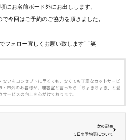
半頃にお名前ボード外にお出しします。
ので今回はご予約のご協力を頂きました。
フォロー宜しくお願い致します^ ^笑
・安いをコンセプトに早くても、安くても丁寧なカットサービ
市・市外のお客様が、理容室と言ったら「ちょきちょき」と愛
々サービスの向上を心がけております。
次の記事
5日の予約表について