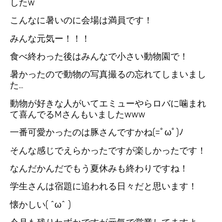
したw
こんなに暑いのに会場は満員です！
みんな元気ー！！！
食べ終わった後はみんなで小さい動物園で！
暑かったので動物の写真撮るの忘れてしまいまし
た…
動物が好きな人がいてエミューやらロバに噛まれ
て喜んでるMさんもいましたwww
一番可愛かったのは豚さんですかね(=ﾟωﾟ)ﾉ
そんな感じでえらかったですが楽しかったです！
なんだかんだでもう夏休みも終わりですね！
学生さんは宿題に追われる日々だと思います！
懐かしい( ^ω^ )