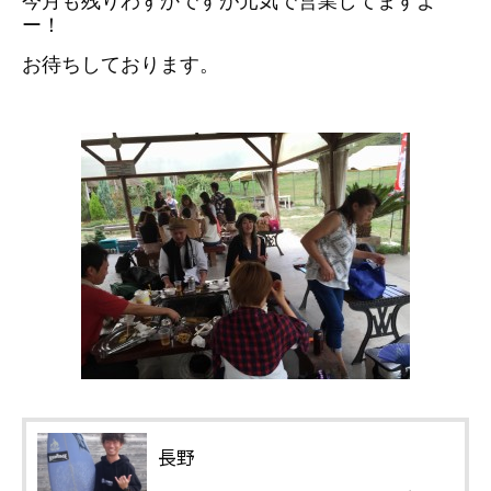
今月も残りわずかですが元気で営業してますよ
ー！
お待ちしております。
長野