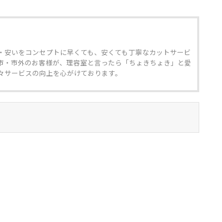
・安いをコンセプトに早くても、安くても丁寧なカットサービ
市・市外のお客様が、理容室と言ったら「ちょきちょき」と愛
々サービスの向上を心がけております。