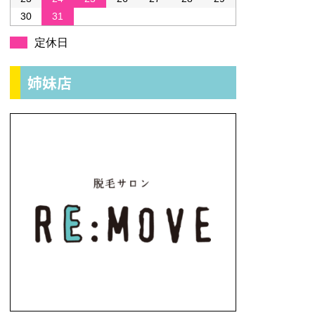
30
31
定休日
姉妹店