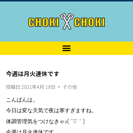
今週は月火連休です
投稿日
2021年4月 18日
その他
こんばんは。
今日は変な天気で夜は寒すぎますね。
体調管理気をつけなきゃ♪( ´▽｀)
今週は月火連休です。