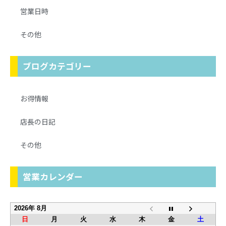
営業日時
その他
ブログカテゴリー
お得情報
店長の日記
その他
営業カレンダー
2026年 8月
日
月
火
水
木
金
土