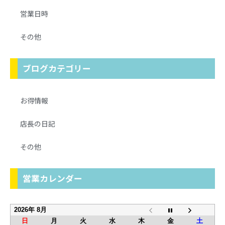
営業日時
その他
ブログカテゴリー
お得情報
店長の日記
その他
営業カレンダー
2026年 8月
日
月
火
水
木
金
土