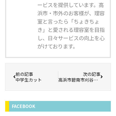
ービスを提供しています。高
浜市・市外のお客様が、理容
室と言ったら「ちょきちょ
き」と愛される理容室を目指
し、日々サービスの向上を心
がけております。
前の記事
次の記事
中学生カット
高浜市碧南市刈谷市半田市西尾市床屋さん理容室とこやさん
FACEBOOK