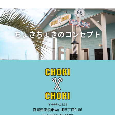
ちょきちょきのコンセプト
〒444-1313
愛知県高浜市向山町5丁目9-86