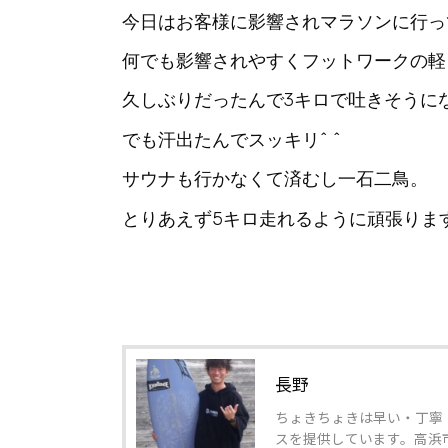
今日はお客様に影響されマラソンに行っ
何でも影響されやすくフットワークの軽
久しぶりだったんで3キロで吐きそうにな
でも汗出たんでスッキリ^ ^
サウナも行かなくて済むし一石二鳥。
とりあえず5キロ走れるように頑張りま
長野
ちょきちょきは早い・丁寧
スを提供しています。高浜