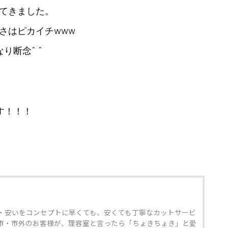
てきました。
さはピカイチwww
り断念^ ^
す！！！
・安いをコンセプトに早くても、安くても丁寧なカットサービ
市・市外のお客様が、理容室と言ったら「ちょきちょき」と愛