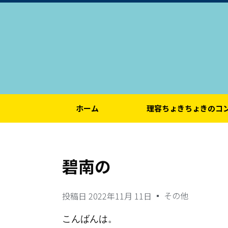
ホーム
理容ちょきちょきのコ
碧南の
その他
投稿日
2022年11月 11日
こんばんは。