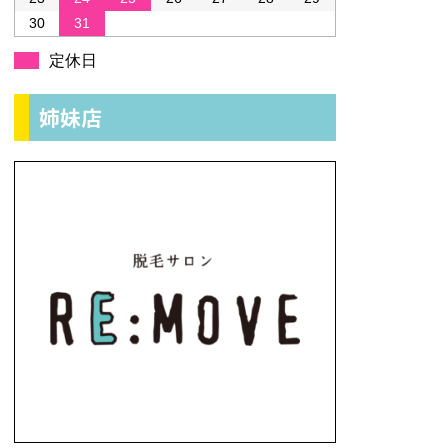
30
31
定休日
姉妹店